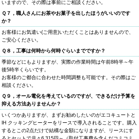
いますので、その際は事前にご相談ください。
Ｑ７，職人さんにお茶やお菓子を出したほうがいいのです
か？
お客様にお気遣い(ご用意)いただくことはありませんので、
ご安心ください。
Ｑ８，工事は何時から何時ぐらいまでですか？
季節などにもよりますが、実際の作業時間は午前8時半～午
後5時半くらいです。
お客様のご都合に合わせた時間調整も可能です。その際はご
相談ください。
Ｑ９，オール電化を考えているのですが、できるだけ予算を
抑える方法ありませんか？
いくつかありますが、まずお勧めしたいのがエコキュートと
IH クッキングヒーターをリースで導入されることです。購入
するとこの2点だけで結構な金額になりますが、リースにす
るとセットで月々6,315円～（取付工事費を含んだコミコミ