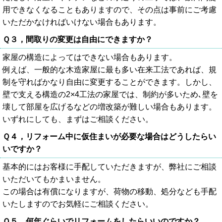
用できなくなることもありますので、その点は事前にご考慮
いただかなければいけない場合もあります。
Ｑ３，間取りの変更は自由にできますか？
家屋の構造によってはできない場合もあります。
例えば、一般的な木造家屋に最も多い在来工法であれば、規
制を守ればかなり自由に変更することができます。しかし、
壁で支える構造の2×4工法の家屋では、制約が多いため､壁を
壊して部屋を広げるなどの増改築が難しい場合もあります。
いずれにしても、まずはご相談ください。
Ｑ４，リフォーム中に仮住まいが必要な場合はどうしたらい
いですか？
基本的にはお客様に手配していただきますが、弊社にご相談
いただいてもかまいません。
この場合は有償になりますが、荷物の移動、処分なども手配
いたしますのでお気軽にご相談ください。
Ｑ５，何年ぐらいでリフォームをしたらいいのですか？