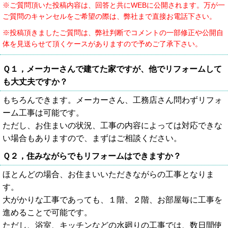
※ご質問頂いた投稿内容は、回答と共にWEBに公開されます。万が一
ご質問のキャンセルをご希望の際は、弊社まで直接お電話下さい。
※投稿頂きましたご質問は、弊社判断でコメントの一部修正や公開自
体を見送らせて頂くケースがありますので予めご了承下さい。
Ｑ１，メーカーさんで建てた家ですが、他でリフォームして
も大丈夫ですか？
もちろんできます。メーカーさん、工務店さん問わずリフォ
ーム工事は可能です。
ただし、お住まいの状況、工事の内容によっては対応できな
い場合もありますので、まずはご相談ください。
Ｑ２，住みながらでもリフォームはできますか？
ほとんどの場合、お住まいいただきながらの工事となりま
す。
大がかりな工事であっても、１階、２階、お部屋毎に工事を
進めることで可能です。
ただし、浴室、キッチンなどの水廻りの工事では、数日間使